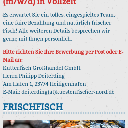
(m/w/d) in Vollzeit
Es erwartet Sie ein tolles, eingespieltes Team,
eine faire Bezahlung und natürlich frischer
Fisch! Alle weiteren Details besprechen wir
gerne mit Ihnen persönlich.
Bitte richten Sie Ihre Bewerbung per Post oder E-
Mail an:
Kutterfisch Großhandel GmbH
Herrn Philipp Deiterding
Am Hafen 1, 23774 Heiligenhafen
E-Mail: deiterding(at)kuestenfischer-nord.de
FRISCHFISCH