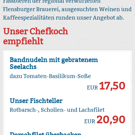
Fassbieren der regional verwurzelten
Flensburger Brauerei, ausgesuchten Weinen und
Kaffeespezialitäten runden unser Angebot ab.
Unser Chefkoch
empfiehlt
Bandnudeln mit gebratenem
Seelachs
dazu Tomaten-Basilikum-Soße
17,50
EUR
Unser Fischteller
Rotbarsch-, Schollen- und Lachsfilet
20,90
EUR
Dorschfilet überbacken