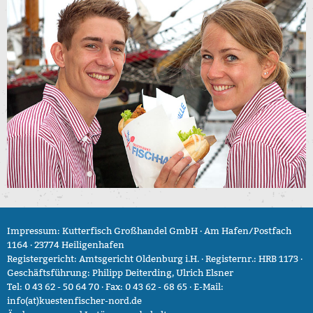
Impressum: Kutterfisch Großhandel GmbH · Am Hafen/Postfach
1164 · 23774 Heiligenhafen
Registergericht: Amtsgericht Oldenburg i.H. · Registernr.: HRB 1173 ·
Geschäftsführung: Philipp Deiterding, Ulrich Elsner
Tel: 0 43 62 - 50 64 70 · Fax: 0 43 62 - 68 65 · E-Mail:
info(at)kuestenfischer-nord.de